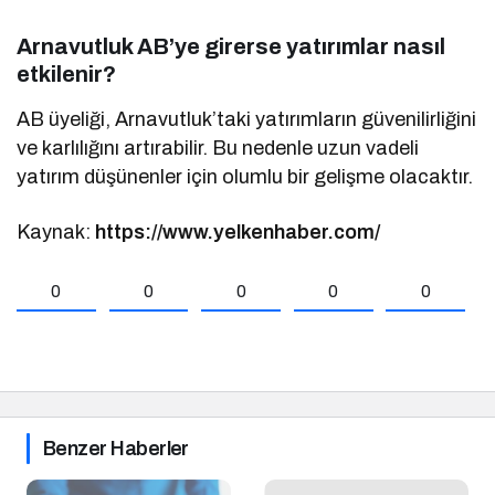
Arnavutluk AB’ye girerse yatırımlar nasıl
etkilenir?
AB üyeliği, Arnavutluk’taki yatırımların güvenilirliğini
ve karlılığını artırabilir. Bu nedenle uzun vadeli
yatırım düşünenler için olumlu bir gelişme olacaktır.
Kaynak:
https://www.yelkenhaber.com/
0
0
0
0
0
Benzer Haberler