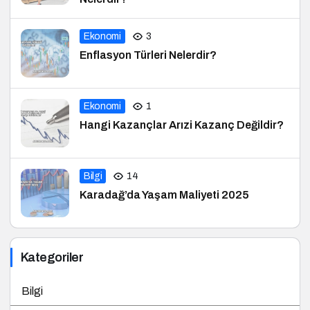
Ekonomi
3
Enflasyon Türleri Nelerdir?
Ekonomi
1
Hangi Kazançlar Arızi Kazanç Değildir?
Bilgi
14
Karadağ’da Yaşam Maliyeti 2025
Kategoriler
Bilgi