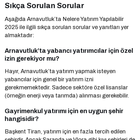
Sıkça Sorulan Sorular
Aşağıda Arnavutluk’ta Nelere Yatırım Yapılabilir
2025 ile ilgili sıkça sorulan sorular ve yanıtları yer
almaktadır:
Arnavutluk’ta yabancı yatırımcılar için özel
izin gerekiyor mu?
Hayır, Arnavutluk’ta yatırım yapmak isteyen
yabancılar için genel bir yatırım izni
gerekmemektedir. Sadece sektöre özel lisanslar
(örneğin enerji veya tarımda) alınması gerekebilir.
Gayrimenkul yatırımı için en uygun şehir
hangisidir?
Başkent Tiran, yatırım için en fazla tercih edilen
şehirdir. Ancak Saranda ve Vlora gibi kıyı şehirleri de