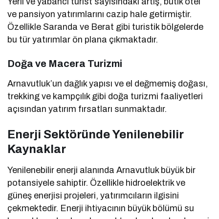
Yerli ve yabancı turist sayısındaki artış, butik otel
ve pansiyon yatırımlarını cazip hale getirmiştir.
Özellikle Saranda ve Berat gibi turistik bölgelerde
bu tür yatırımlar ön plana çıkmaktadır.
Doğa ve Macera Turizmi
Arnavutluk’un dağlık yapısı ve el değmemiş doğası,
trekking ve kampçılık gibi doğa turizmi faaliyetleri
açısından yatırım fırsatları sunmaktadır.
Enerji Sektöründe Yenilenebilir
Kaynaklar
Yenilenebilir enerji alanında Arnavutluk büyük bir
potansiyele sahiptir. Özellikle hidroelektrik ve
güneş enerjisi projeleri, yatırımcıların ilgisini
çekmektedir. Enerji ihtiyacının büyük bölümü su