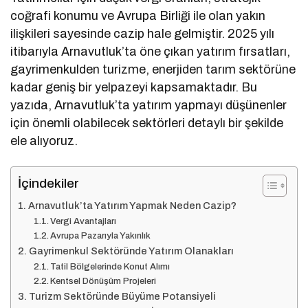
coğrafi konumu ve Avrupa Birliği ile olan yakın
ilişkileri sayesinde cazip hale gelmiştir. 2025 yılı
itibarıyla Arnavutluk’ta öne çıkan yatırım fırsatları,
gayrimenkulden turizme, enerjiden tarım sektörüne
kadar geniş bir yelpazeyi kapsamaktadır. Bu
yazıda, Arnavutluk’ta yatırım yapmayı düşünenler
için önemli olabilecek sektörleri detaylı bir şekilde
ele alıyoruz.
İçindekiler
Arnavutluk’ta Yatırım Yapmak Neden Cazip?
Vergi Avantajları
Avrupa Pazarıyla Yakınlık
Gayrimenkul Sektöründe Yatırım Olanakları
Tatil Bölgelerinde Konut Alımı
Kentsel Dönüşüm Projeleri
Turizm Sektöründe Büyüme Potansiyeli