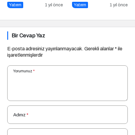
Yatırım
1 yıl önce
Yatırım
1 yıl önce
Bir Cevap Yaz
E-posta adresiniz yayınlanmayacak.
Gerekli alanlar
*
ile
işaretlenmişlerdir
Yorumunuz
*
Adınız
*