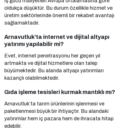
İş gücü maliyetleri Avrupa ortalamasına göre
oldukça düşüktür. Bu durum özellikle hizmet ve
üretim sektörlerinde önemli bir rekabet avantajı
sağlamaktadır.
Arnavutluk’ta internet ve dijital altyapı
yatırımı yapılabilir mi?
Evet, internet penetrasyonu her geçen yıl
artmakta ve dijital hizmetlere olan talep
büyümektedir. Bu alanda altyapı yatırımları
kazançlı olabilmektedir.
Gıda işleme tesisleri kurmak mantıklı mı?
Arnavutluk’ta tarım ürünlerinin işlenmesi ve
paketlenmesi büyük bir ihtiyaçtır. Bu alandaki
yatırımlar hem iç pazara hem de ihracata hitap
edebilir.