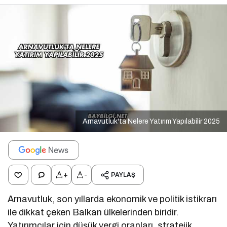
Arnavutluk'ta Nelere Yatırım Yapılabilir 2025
+
-
PAYLAŞ
Arnavutluk, son yıllarda ekonomik ve politik istikrarı
ile dikkat çeken Balkan ülkelerinden biridir.
Yatırımcılar için düşük vergi oranları, stratejik