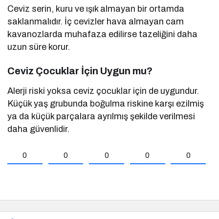
Ceviz serin, kuru ve ışık almayan bir ortamda
saklanmalıdır. İç cevizler hava almayan cam
kavanozlarda muhafaza edilirse tazeliğini daha
uzun süre korur.
Ceviz Çocuklar İçin Uygun mu?
Alerji riski yoksa ceviz çocuklar için de uygundur.
Küçük yaş grubunda boğulma riskine karşı ezilmiş
ya da küçük parçalara ayrılmış şekilde verilmesi
daha güvenlidir.
0
0
0
0
0