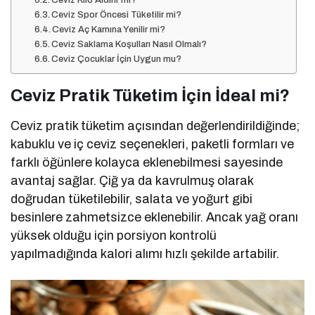
Ceviz Kilo Aldırır mı?
Ceviz Spor Öncesi Tüketilir mi?
Ceviz Aç Karnına Yenilir mi?
Ceviz Saklama Koşulları Nasıl Olmalı?
Ceviz Çocuklar İçin Uygun mu?
Ceviz Pratik Tüketim İçin İdeal mi?
Ceviz pratik tüketim açısından değerlendirildiğinde;
kabuklu ve iç ceviz seçenekleri, paketli formları ve
farklı öğünlere kolayca eklenebilmesi sayesinde
avantaj sağlar. Çiğ ya da kavrulmuş olarak
doğrudan tüketilebilir, salata ve yoğurt gibi
besinlere zahmetsizce eklenebilir. Ancak yağ oranı
yüksek olduğu için porsiyon kontrolü
yapılmadığında kalori alımı hızlı şekilde artabilir.