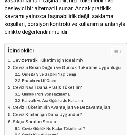
yaşayanlar için taşınabilir, hızlı tüketilebilir ve
besleyici bir alternatif sunar. Ancak pratiklik
kavramı yalnızca taşınabilirlik değil; saklama
koşulları, porsiyon kontrolü ve kullanım alanlarıyla
birlikte değerlendirilmelidir.
İçindekiler
Ceviz Pratik Tüketim İçin İdeal mi?
Cevizin Besin Değeri ve Günlük Tüketime Uygunluğu
Omega 3 ve Sağlıklı Yağ İçeriği
Protein ve Lif Oranı
Ceviz Nasıl Daha Pratik Tüketilir?
Günlük Porsiyon Hazırlama
Kahvaltı ve Ara Öğünlerde Kullanım
Ceviz Tüketiminin Avantajları ve Dezavantajları
Ceviz Kimler İçin Daha Uygundur?
Sıkça Sorulan Sorular
Ceviz Günlük Ne Kadar Tüketilmeli?