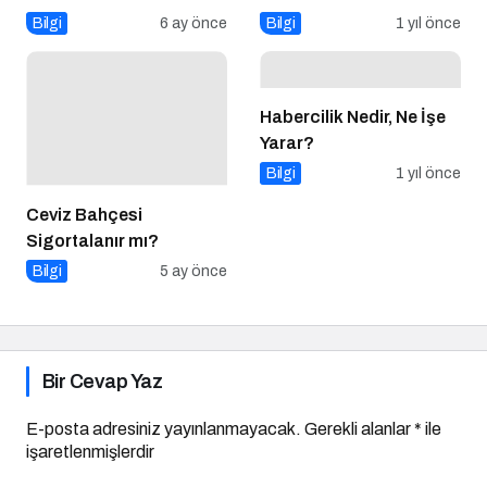
Bilgi
6 ay önce
Bilgi
1 yıl önce
Habercilik Nedir, Ne İşe
Yarar?
Bilgi
1 yıl önce
Ceviz Bahçesi
Sigortalanır mı?
Bilgi
5 ay önce
Bir Cevap Yaz
E-posta adresiniz yayınlanmayacak.
Gerekli alanlar
*
ile
işaretlenmişlerdir