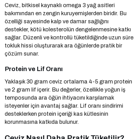
Ceviz, bitkisel kaynaklı omega 3 yağ asitleri
bakımından en zengin kuruyemişlerden biridir. Bu
özelliği sayesinde kalp ve damar sağlığını
destekler, kötü kolesterolün dengelenmesine katkı
sağlar. Düzenli ve kontrollü tüketildiğinde uzun süre
tokluk hissi oluşturarak ara öğünlerde pratik bir
çözüm sunar.
Protein ve Lif Oranı
Yaklaşık 30 gram ceviz ortalama 4-5 gram protein
ve 2 gram lif içerir. Bu değerler, özellikle yoğun iş
temposunda ara öğün ihtiyacını karşılamak
isteyenler için avantaj sağlar. Lif oranı sindirimi
desteklerken protein içeriği kas kütlesinin
korunmasına katkıda bulunur.
Ceviz Nasıl Daha Pratik Tüketilir?