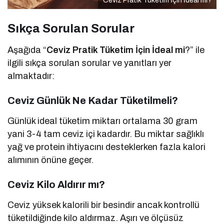
Ceviz Pratik Tüketim İçin İdeal mi?
Sıkça Sorulan Sorular
Aşağıda “
Ceviz Pratik Tüketim İçin İdeal mi
?” ile
ilgili sıkça sorulan sorular ve yanıtları yer
almaktadır:
Ceviz Günlük Ne Kadar Tüketilmeli?
Günlük ideal tüketim miktarı ortalama 30 gram
yani 3-4 tam ceviz içi kadardır. Bu miktar sağlıklı
yağ ve protein ihtiyacını desteklerken fazla kalori
alımının önüne geçer.
Ceviz Kilo Aldırır mı?
Ceviz yüksek kalorili bir besindir ancak kontrollü
tüketildiğinde kilo aldırmaz. Aşırı ve ölçüsüz