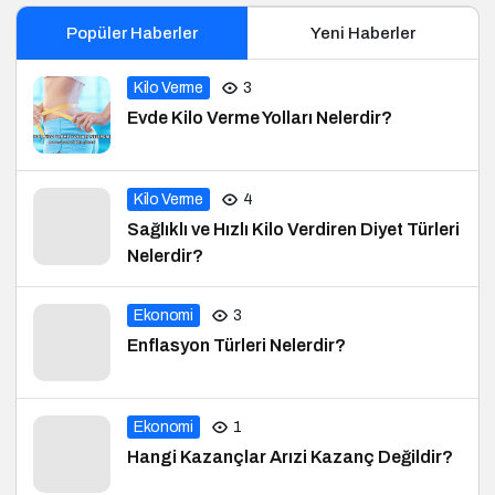
Popüler Haberler
Yeni Haberler
Kilo Verme
3
Evde Kilo Verme Yolları Nelerdir?
Kilo Verme
4
Sağlıklı ve Hızlı Kilo Verdiren Diyet Türleri
Nelerdir?
Ekonomi
3
Enflasyon Türleri Nelerdir?
Ekonomi
1
Hangi Kazançlar Arızi Kazanç Değildir?