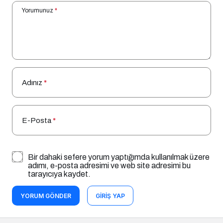
Yorumunuz
*
Adınız
*
E-Posta
*
Bir dahaki sefere yorum yaptığımda kullanılmak üzere
adımı, e-posta adresimi ve web site adresimi bu
tarayıcıya kaydet.
YORUM GÖNDER
GIRIŞ YAP