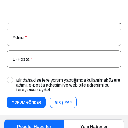
Adınız
*
E-Posta
*
Bir dahaki sefere yorum yaptığımda kullanılmak üzere
adımı, e-posta adresimi ve web site adresimi bu
tarayıcıya kaydet.
YORUM GÖNDER
GIRIŞ YAP
Popüler Haberler
Yeni Haberler