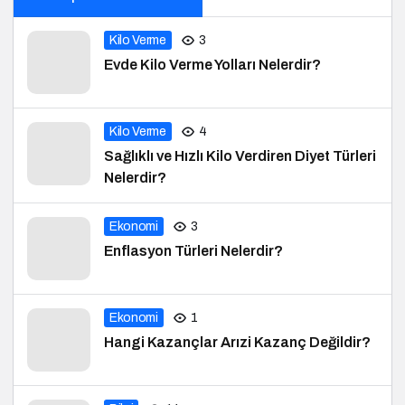
Kilo Verme
3
Evde Kilo Verme Yolları Nelerdir?
Kilo Verme
4
Sağlıklı ve Hızlı Kilo Verdiren Diyet Türleri
Nelerdir?
Ekonomi
3
Enflasyon Türleri Nelerdir?
Ekonomi
1
Hangi Kazançlar Arızi Kazanç Değildir?