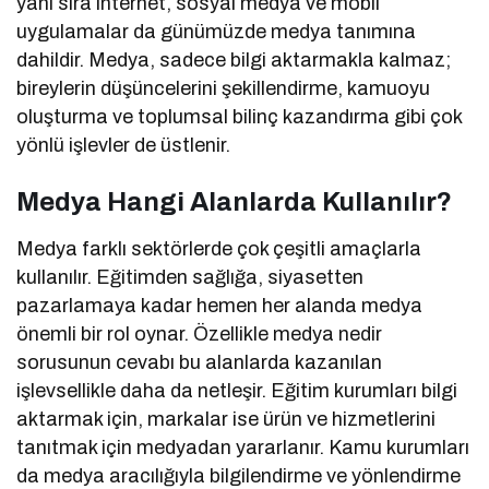
yanı sıra internet, sosyal medya ve mobil
uygulamalar da günümüzde medya tanımına
dahildir. Medya, sadece bilgi aktarmakla kalmaz;
bireylerin düşüncelerini şekillendirme, kamuoyu
oluşturma ve toplumsal bilinç kazandırma gibi çok
yönlü işlevler de üstlenir.
Medya Hangi Alanlarda Kullanılır?
Medya farklı sektörlerde çok çeşitli amaçlarla
kullanılır. Eğitimden sağlığa, siyasetten
pazarlamaya kadar hemen her alanda medya
önemli bir rol oynar. Özellikle medya nedir
sorusunun cevabı bu alanlarda kazanılan
işlevsellikle daha da netleşir. Eğitim kurumları bilgi
aktarmak için, markalar ise ürün ve hizmetlerini
tanıtmak için medyadan yararlanır. Kamu kurumları
da medya aracılığıyla bilgilendirme ve yönlendirme