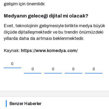
gelişim için önemlidir.
Medyanın geleceği dijital mi olacak?
Evet, teknolojinin gelişmesiyle birlikte medya büyük
ölçüde dijitalleşmektedir ve bu trendin önümüzdeki
yıllarda daha da artması beklenmektedir.
Kaynak:
https://www.kcmedya.com/
0
0
0
0
0
Benzer Haberler