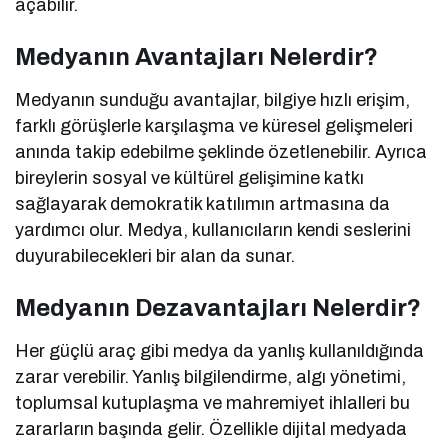
açabilir.
Medyanın Avantajları Nelerdir?
Medyanın sunduğu avantajlar, bilgiye hızlı erişim,
farklı görüşlerle karşılaşma ve küresel gelişmeleri
anında takip edebilme şeklinde özetlenebilir. Ayrıca
bireylerin sosyal ve kültürel gelişimine katkı
sağlayarak demokratik katılımın artmasına da
yardımcı olur. Medya, kullanıcıların kendi seslerini
duyurabilecekleri bir alan da sunar.
Medyanın Dezavantajları Nelerdir?
Her güçlü araç gibi medya da yanlış kullanıldığında
zarar verebilir. Yanlış bilgilendirme, algı yönetimi,
toplumsal kutuplaşma ve mahremiyet ihlalleri bu
zararların başında gelir. Özellikle dijital medyada