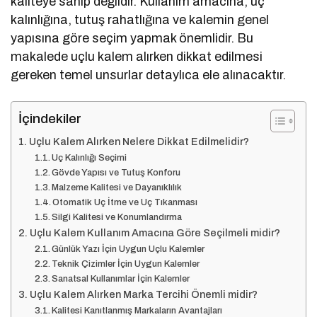
kaliteye sahip değildir. Kullanım amacına, uç
kalınlığına, tutuş rahatlığına ve kalemin genel
yapısına göre seçim yapmak önemlidir. Bu
makalede uçlu kalem alırken dikkat edilmesi
gereken temel unsurlar detaylıca ele alınacaktır.
İçindekiler
Uçlu Kalem Alırken Nelere Dikkat Edilmelidir?
Uç Kalınlığı Seçimi
Gövde Yapısı ve Tutuş Konforu
Malzeme Kalitesi ve Dayanıklılık
Otomatik Uç İtme ve Uç Tıkanması
Silgi Kalitesi ve Konumlandırma
Uçlu Kalem Kullanım Amacına Göre Seçilmeli midir?
Günlük Yazı İçin Uygun Uçlu Kalemler
Teknik Çizimler İçin Uygun Kalemler
Sanatsal Kullanımlar İçin Kalemler
Uçlu Kalem Alırken Marka Tercihi Önemli midir?
Kalitesi Kanıtlanmış Markaların Avantajları