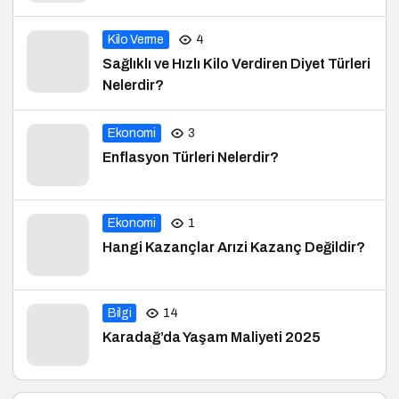
Kilo Verme
4
Sağlıklı ve Hızlı Kilo Verdiren Diyet Türleri
Nelerdir?
Ekonomi
3
Enflasyon Türleri Nelerdir?
Ekonomi
1
Hangi Kazançlar Arızi Kazanç Değildir?
Bilgi
14
Karadağ’da Yaşam Maliyeti 2025
Kategoriler