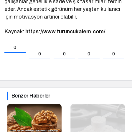
çalışanlar genellikle sade ve şık tasarımları tercih
eder. Ancak estetik görünüm her yaştan kullanıcı
için motivasyon artırıcı olabilir.
Kaynak:
https://www.turuncukalem.com/
0
0
0
0
0
Benzer Haberler