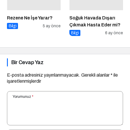
Rezene Ne İşe Yarar?
Soğuk Havada Dışarı
Çıkmak Hasta Eder mi?
Bilgi
5 ay önce
Bilgi
6 ay önce
Bir Cevap Yaz
E-posta adresiniz yayınlanmayacak.
Gerekli alanlar
*
ile
işaretlenmişlerdir
Yorumunuz
*