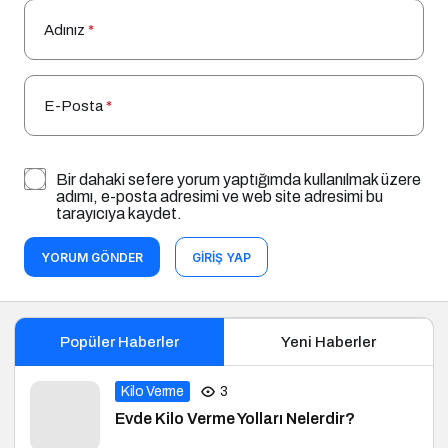
Adınız
*
E-Posta
*
Bir dahaki sefere yorum yaptığımda kullanılmak üzere
adımı, e-posta adresimi ve web site adresimi bu
tarayıcıya kaydet.
YORUM GÖNDER
GIRIŞ YAP
Popüler Haberler
Yeni Haberler
Kilo Verme
3
Evde Kilo Verme Yolları Nelerdir?