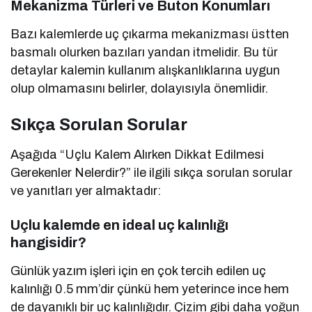
Mekanizma Türleri ve Buton Konumları
Bazı kalemlerde uç çıkarma mekanizması üstten
basmalı olurken bazıları yandan itmelidir. Bu tür
detaylar kalemin kullanım alışkanlıklarına uygun
olup olmamasını belirler, dolayısıyla önemlidir.
Sıkça Sorulan Sorular
Aşağıda “Uçlu Kalem Alırken Dikkat Edilmesi
Gerekenler Nelerdir?” ile ilgili sıkça sorulan sorular
ve yanıtları yer almaktadır:
Uçlu kalemde en ideal uç kalınlığı
hangisidir?
Günlük yazım işleri için en çok tercih edilen uç
kalınlığı 0.5 mm’dir çünkü hem yeterince ince hem
de dayanıklı bir uç kalınlığıdır. Çizim gibi daha yoğun